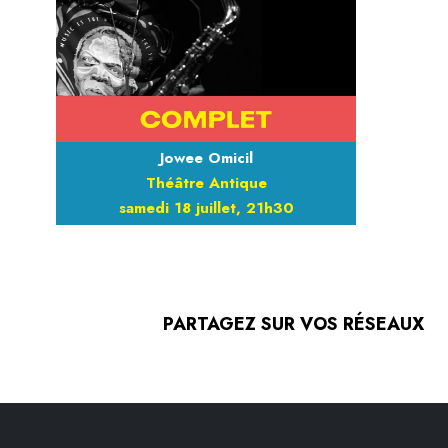
Jowee Omicil
Théâtre Antique
samedi 18 juillet, 21h30
PARTAGEZ SUR VOS RÉSEAUX