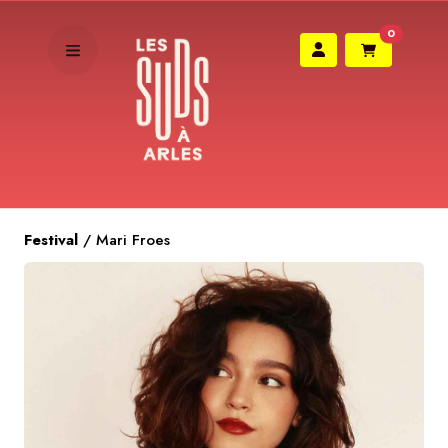
0
Festival
/
Mari Froes