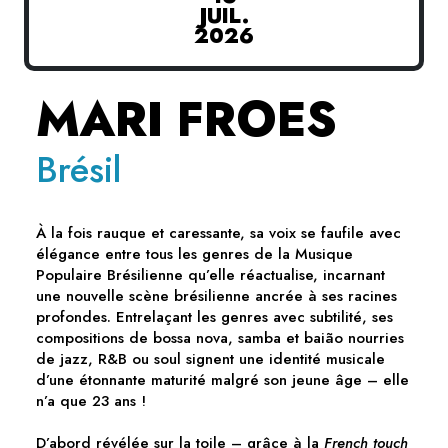
JUIL.
2026
MARI FROES
Brésil
À la fois rauque et caressante, sa voix se faufile avec
élégance entre tous les genres de la Musique
Populaire Brésilienne qu’elle réactualise, incarnant
une nouvelle scène brésilienne ancrée à ses racines
profondes. Entrelaçant les genres avec subtilité, ses
compositions de bossa nova, samba et baião nourries
de jazz, R&B ou soul signent une identité musicale
d’une étonnante maturité malgré son jeune âge – elle
n’a que 23 ans !
D’abord révélée sur la toile – grâce à la
French touch