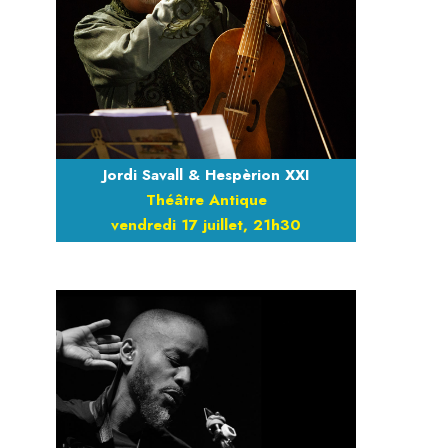
Jordi Savall & Hespèrion XXI
Théâtre Antique
vendredi 17 juillet, 21h30