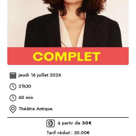
jeudi 16 juillet 2026
21h30
60 min
Théâtre Antique
à partir de
30€
Tarif réduit : 30.00€