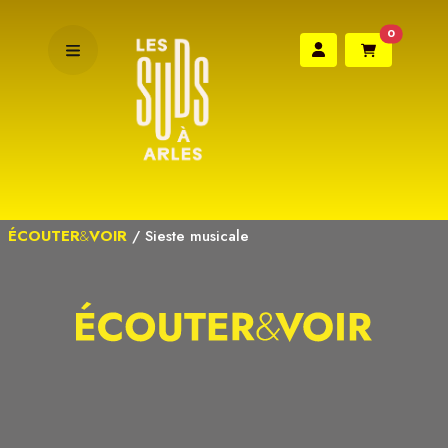
0
ÉCOUTER
&
VOIR
/
Sieste musicale