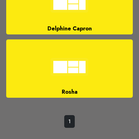
Delphine Capron
Rosha
1