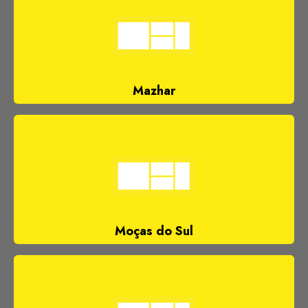
Mazhar
Moças do Sul