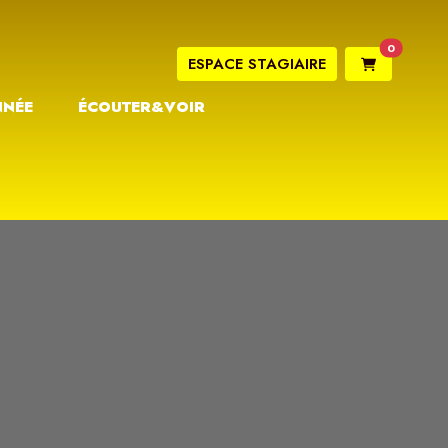
0
ESPACE STAGIAIRE
NNÉE
ÉCOUTER&VOIR