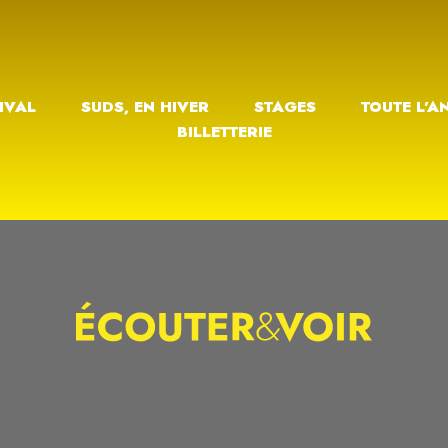
IVAL
SUDS, EN HIVER
STAGES
TOUTE L’A
BILLETTERIE