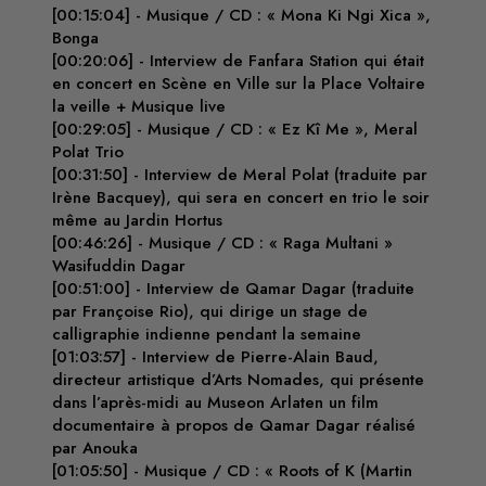
[00:15:04] - Musique / CD : « Mona Ki Ngi Xica »,
Bonga
[00:20:06] - Interview de Fanfara Station qui était
en concert en Scène en Ville sur la Place Voltaire
la veille + Musique live
[00:29:05] - Musique / CD : « Ez Kî Me », Meral
Polat Trio
[00:31:50] - Interview de Meral Polat (traduite par
Irène Bacquey), qui sera en concert en trio le soir
même au Jardin Hortus
[00:46:26] - Musique / CD : « Raga Multani »
Wasifuddin Dagar
[00:51:00] - Interview de Qamar Dagar (traduite
par Françoise Rio), qui dirige un stage de
calligraphie indienne pendant la semaine
[01:03:57] - Interview de Pierre-Alain Baud,
directeur artistique d’Arts Nomades, qui présente
dans l’après-midi au Museon Arlaten un film
documentaire à propos de Qamar Dagar réalisé
par Anouka
[01:05:50] - Musique / CD : « Roots of K (Martin