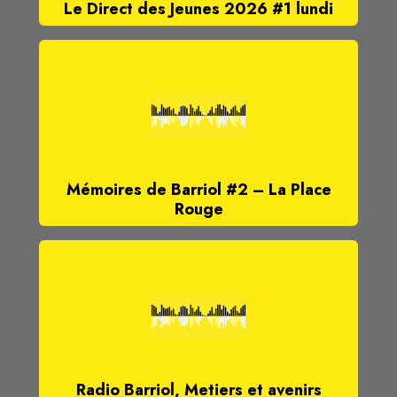
Le Direct des Jeunes 2026 #1 lundi
Mémoires de Barriol #2 – La Place
Rouge
Radio Barriol, Metiers et avenirs