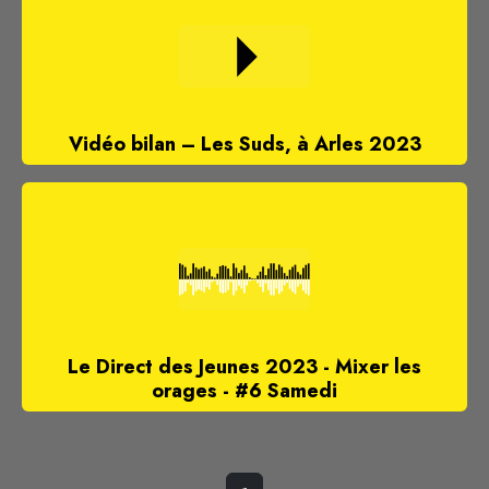
Vidéo bilan – Les Suds, à Arles 2023
Le Direct des Jeunes 2023 - Mixer les
orages - #6 Samedi